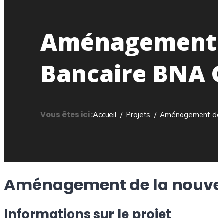
Aménagement d
Bancaire BNA 
Vous êtes ici :
Accueil
Projets
Aménagement de 
Aménagement de la nouvel
Informations sur le projet