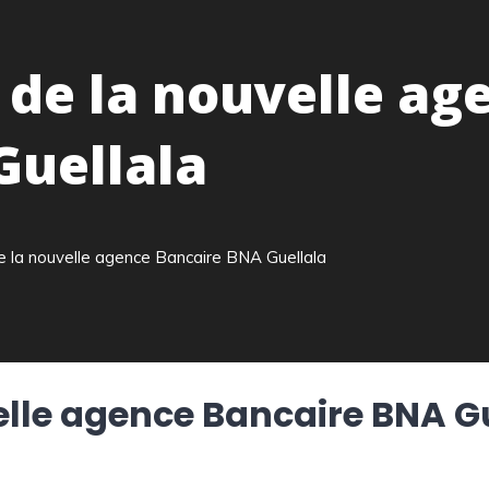
e la nouvelle ag
Guellala
la nouvelle agence Bancaire BNA Guellala
le agence Bancaire BNA Gu