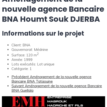
nouvelle agence Bancaire
BNA Houmt Souk DJERBA
Informations sur le projet
Client:
BNA
Gouvernorat:
Médnine
2
Surface:
120 m
Année:
1999
Lots exécutés:
Lot unique
Catégorie:
1
Précédent
Aménagement de la nouvelle agence
Bancaire BNA Tataouine
Suivant
Aménagement de la nouvelle agence Bancaire
BNA Guellala