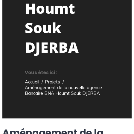
Houmt
Souk
DJERBA
Vous êtes ici :
Accueil
Projets
Aménagement de la nouvelle agence
Bancaire BNA Houmt Souk DJERBA
Aménagement de la