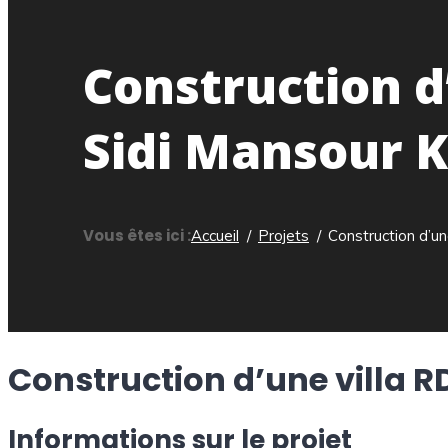
Construction d
Sidi Mansour 
Vous êtes ici :
Accueil
Projets
Construction d’u
Construction d’une villa 
Informations sur le projet