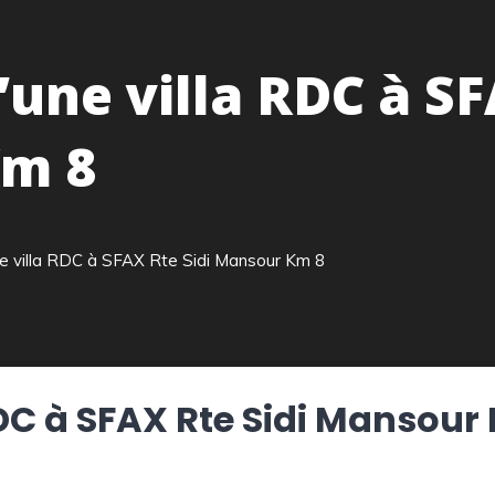
’une villa RDC à S
Km 8
ne villa RDC à SFAX Rte Sidi Mansour Km 8
RDC à SFAX Rte Sidi Mansour