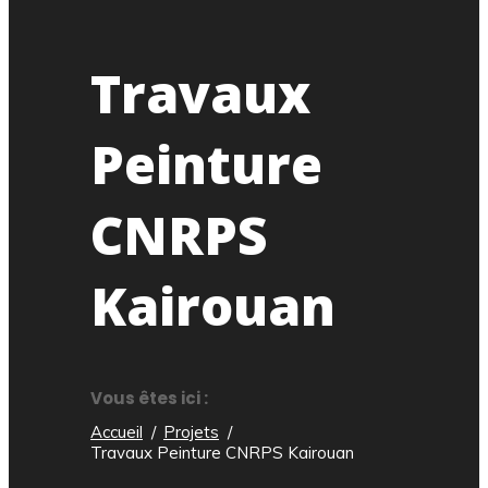
Travaux
Peinture
CNRPS
Kairouan
Vous êtes ici :
Accueil
Projets
Travaux Peinture CNRPS Kairouan