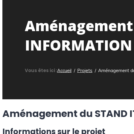
Aménagement 
INFORMATION
Vous êtes ici :
Accueil
Projets
Aménagement d
Aménagement du STAND IT
Informations sur le projet