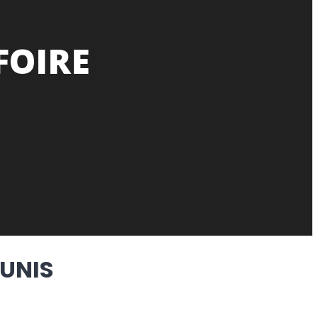
FOIRE
UNIS