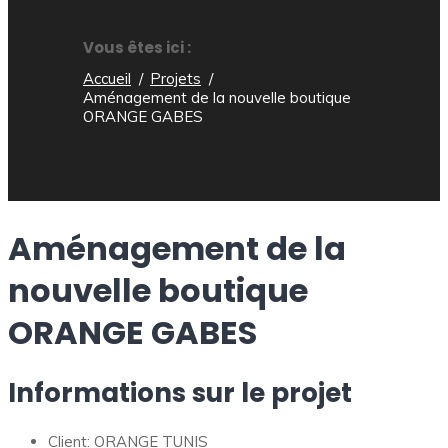
Vous êtes ici :
Accueil
Projets
Aménagement de la nouvelle boutique
ORANGE GABES
Aménagement de la
nouvelle boutique
ORANGE GABES
Informations sur le projet
Client:
ORANGE TUNIS