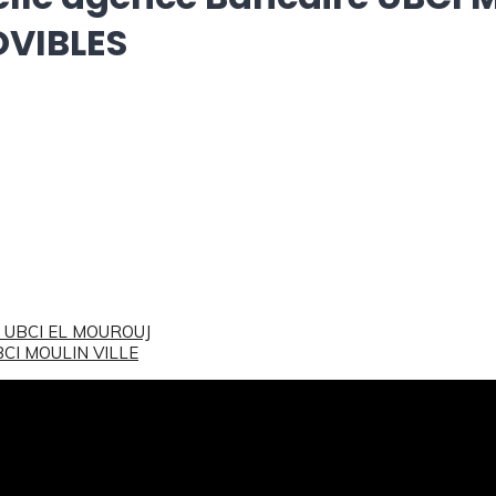
OVIBLES
re UBCI EL MOUROUJ
BCI MOULIN VILLE