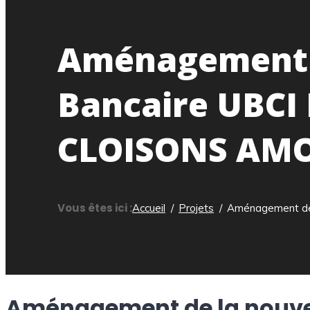
Aménagement d
Bancaire UBC
CLOISONS AMO
Vous êtes ici :
Accueil
Projets
Aménagement de
Aménagement de la nouve