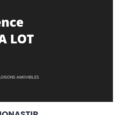
ence
A LOT
 CLOISONS AMOVIBLES
 MONASTIR