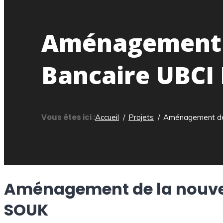
Aménagement d
Bancaire UBCI
Vous êtes ici :
Accueil
Projets
Aménagement de 
Aménagement de la nouve
SOUK