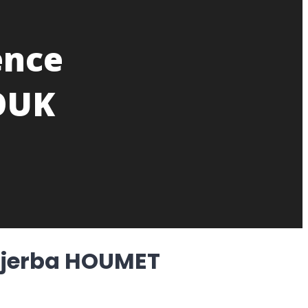
ence
OUK
Djerba HOUMET