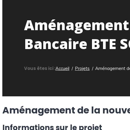
Aménagement d
Bancaire BTE 
Vous êtes ici :
Accueil
Projets
Aménagement de
Aménagement de la nouve
Informations sur le projet