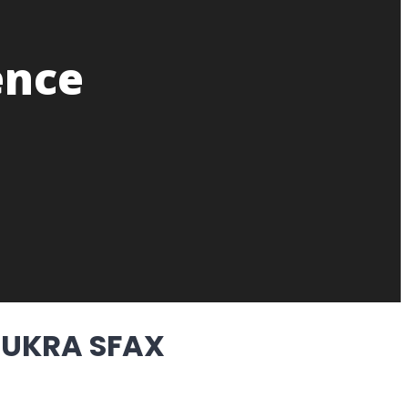
ence
OUKRA SFAX