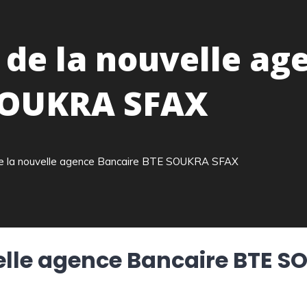
e la nouvelle ag
SOUKRA SFAX
 la nouvelle agence Bancaire BTE SOUKRA SFAX
lle agence Bancaire BTE S