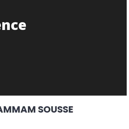
ence
 HAMMAM SOUSSE