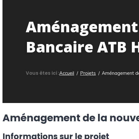
Aménagement d
Bancaire ATB
Vous êtes ici :
Accueil
Projets
Aménagement de
Aménagement de la nouve
Informations sur le projet