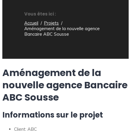
Vous êtes ici :
Accueil
Projets
Aménagement de la nouvelle agence
Bancaire ABC Sousse
Aménagement de la
nouvelle agence Bancaire
ABC Sousse
Informations sur le projet
Client:
ABC