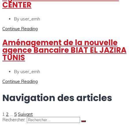
CENTER
By user_emh
Continue Reading
Aménagement de la nouvelle
agence Bancaire BIAT EL JAZIRA
TUNIS
By user_emh
Continue Reading
Navigation des articles
1
2
…
5
Suivant
Rechercher: