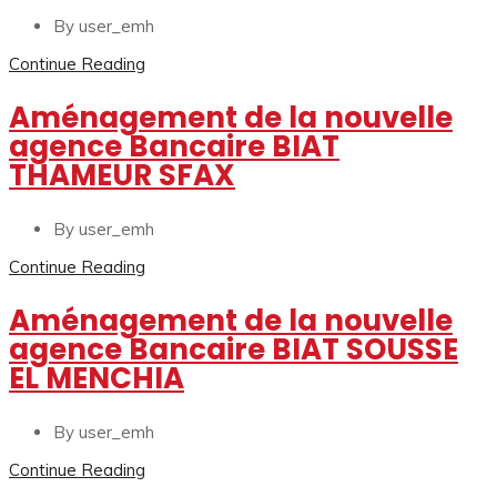
By user_emh
Continue Reading
Aménagement de la nouvelle
agence Bancaire BIAT
THAMEUR SFAX
By user_emh
Continue Reading
Aménagement de la nouvelle
agence Bancaire BIAT SOUSSE
EL MENCHIA
By user_emh
Continue Reading