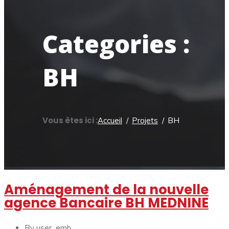
Categories :
BH
Vous êtes ici :
Accueil
Projets
BH
Aménagement de la nouvelle
agence Bancaire BH MEDNINE
By user_emh