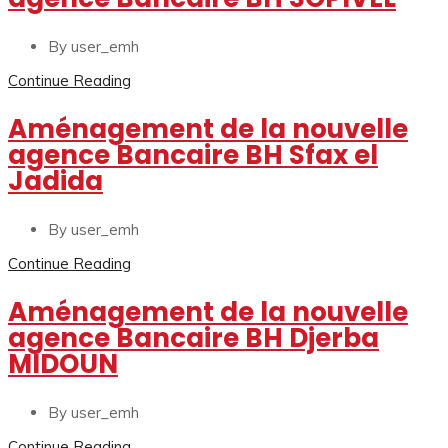
By user_emh
Continue Reading
Aménagement de la nouvelle
agence Bancaire BH Sfax el
Jadida
By user_emh
Continue Reading
Aménagement de la nouvelle
agence Bancaire BH Djerba
MIDOUN
By user_emh
Continue Reading